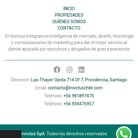
INICIO
PROPIEDADES
QUIÉNES SOMOS
CONTACTO
En Invictus integramos inteligencia de mercado, diseño, tecnología
y comunicaciones de marketing para dar el mejor servicio al
cliente apoyado por ejecutivos y abogados de gran experiencia.
Dirección:
Luis Thayer Ojeda 714 Of 7, Providencia, Santiago
Email:
contacto@invictuschile.com
Teléfono:
+56 981897475
Teléfono:
+56 934475957
© 2026
Invictus SpA
. Todos los derechos reservados.