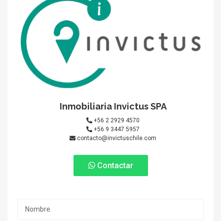
Inmobiliaria Invictus SPA
+56 2 2929 4570
+56 9 3447 5957
contacto@invictuschile.com
Contactar