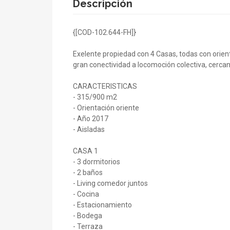
Descripción
{[COD-102.644-FH]}
Exelente propiedad con 4 Casas, todas con orienta
gran conectividad a locomoción colectiva, cerca
CARACTERISTICAS
- 315/900 m2
- Orientación oriente
- Año 2017
- Aisladas
CASA 1
- 3 dormitorios
- 2 baños
- Living comedor juntos
- Cocina
- Estacionamiento
- Bodega
- Terraza