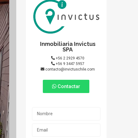
Inmobiliaria Invictus
SPA
+56 2 2929 4570
+56 9 3447 5957
contacto@invictuschile.com
Contactar