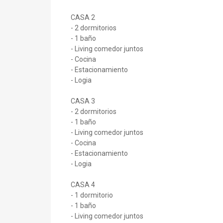
CASA 2
- 2 dormitorios
- 1 baño
- Living comedor juntos
- Cocina
- Estacionamiento
- Logia
CASA 3
- 2 dormitorios
- 1 baño
- Living comedor juntos
- Cocina
- Estacionamiento
- Logia
CASA 4
- 1 dormitorio
- 1 baño
- Living comedor juntos