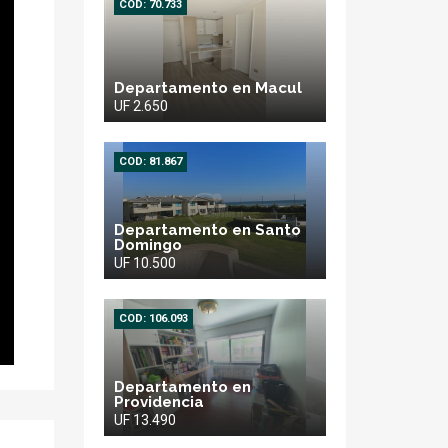
COD: 70.733
Departamento en Macul
UF 2.650
COD: 81.867
Departamento en Santo
Domingo
UF 10.500
COD: 106.093
Departamento en
Providencia
UF 13.490