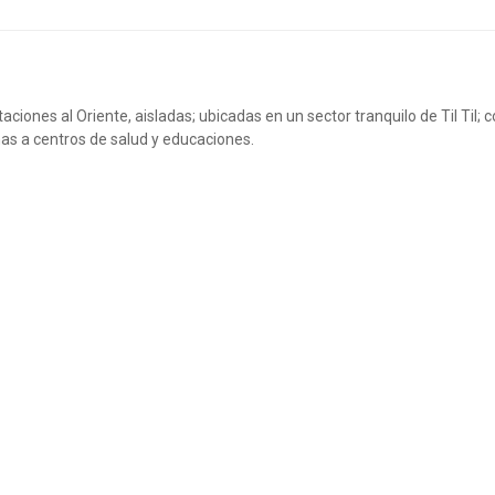
ciones al Oriente, aisladas; ubicadas en un sector tranquilo de Til Til; 
nas a centros de salud y educaciones.