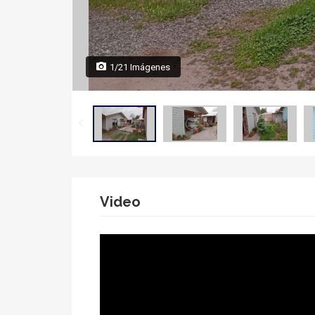
1/21 Imágenes
Video