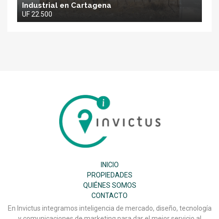
Industrial en Cartagena
UF 22.500
Inmobiliaria
Invictus
SPA
INICIO
PROPIEDADES
QUIÉNES SOMOS
CONTACTO
En Invictus integramos inteligencia de mercado, diseño, tecnología
y comunicaciones de marketing para dar el mejor servicio al