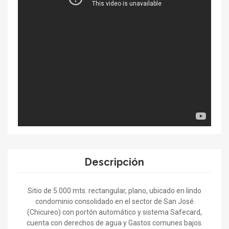
Descripción
Sitio de 5.000 mts. rectangular, plano, ubicado en lindo
condominio consolidado en el sector de San José
(Chicureo) con portón automático y sistema Safecard,
cuenta con derechos de agua y Gastos comunes bajos.