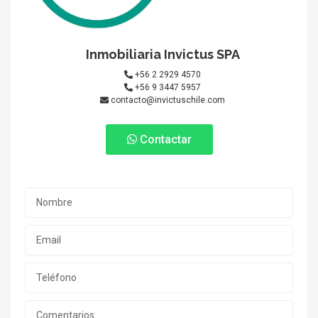
Inmobiliaria Invictus SPA
+56 2 2929 4570
+56 9 3447 5957
contacto@invictuschile.com
Contactar