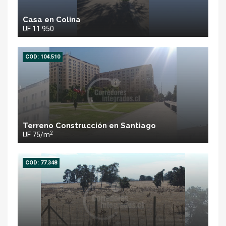
Casa en Colina
UF 11.950
COD: 104.510
Terreno Construcción en Santiago
2
UF 75/m
COD: 77.348