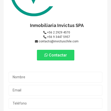
Inmobiliaria Invictus SPA
+56 2 2929 4570
+56 9 3447 5957
contacto@invictuschile.com
Contactar