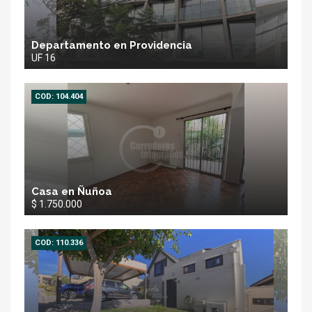
Departamento en Providencia
UF 16
COD: 104.404
Casa en Ñuñoa
$ 1.750.000
COD: 110.336