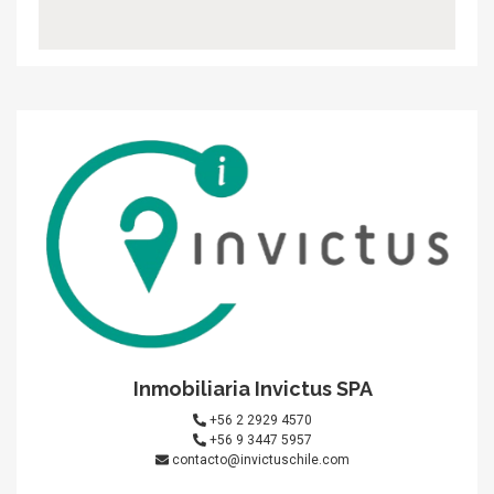
Inmobiliaria Invictus SPA
+56 2 2929 4570
+56 9 3447 5957
contacto@invictuschile.com