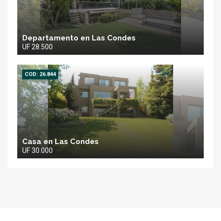
Departamento en Las Condes
UF 28.500
COD: 26.844
Casa en Las Condes
UF 30.000