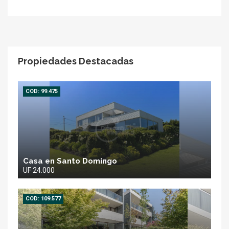
Propiedades Destacadas
COD: 99.475
Casa en Santo Domingo
UF 24.000
COD: 109.577