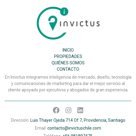
Inmobiliaria
Invictus
SPA
INICIO
PROPIEDADES
QUIÉNES SOMOS
CONTACTO
En Invictus integramos inteligencia de mercado, diseño, tecnología
y comunicaciones de marketing para dar el mejor servicio al
cliente apoyado por ejecutivos y abogados de gran experiencia.
Dirección:
Luis Thayer Ojeda 714 Of 7, Providencia, Santiago
Email:
contacto@invictuschile.com
Teléfono:
+56 981897475