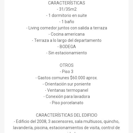
CARACTERÍSTICAS
- 31/35m2
- 1 dormitorio en suite
- 1 baño
- Living comedor juntos con salida a terraza
- Cocina americana
- Terraza a lo largo del departamento
- BODEGA
- Sin estacionamiento
OTROS
- Piso 3
- Gastos comunes $60.000 aprox.
- Orientación sur poniente
- Ventanas termopanel
- Conexión para lavadora
- Piso porcelanato
CARACTERÍSTICAS DEL EDIFICIO
- Edificio del 2008, 3 ascensores, sala multiusos, quincho,
lavandería, piscina, estacionamientos de visita, control de