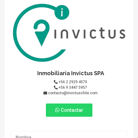
Inmobiliaria Invictus SPA
+56 2 2929 4570
+56 9 3447 5957
contacto@invictuschile.com
Contactar