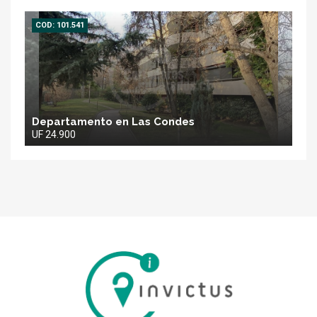
COD: 101.541
Departamento en Las Condes
UF 24.900
Inmobiliaria
Invictus
SPA