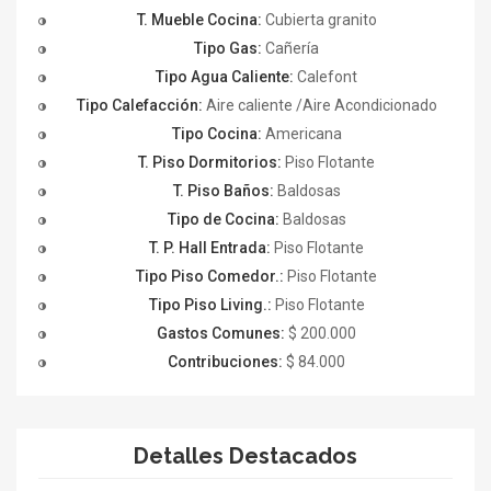
T. Mueble Cocina:
Cubierta granito
Tipo Gas:
Cañería
Tipo Agua Caliente:
Calefont
Tipo Calefacción:
Aire caliente /Aire Acondicionado
Tipo Cocina:
Americana
T. Piso Dormitorios:
Piso Flotante
T. Piso Baños:
Baldosas
Tipo de Cocina:
Baldosas
T. P. Hall Entrada:
Piso Flotante
Tipo Piso Comedor.:
Piso Flotante
Tipo Piso Living.:
Piso Flotante
Gastos Comunes:
$ 200.000
Contribuciones:
$ 84.000
Detalles Destacados