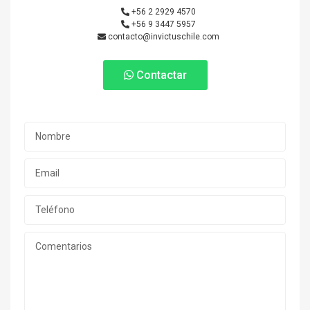
+56 2 2929 4570
+56 9 3447 5957
contacto@invictuschile.com
Contactar