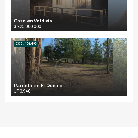
Casa en Valdivia
$ 225.000.000
COD: 101.493
Parcela en El Quisco
UF 3.948