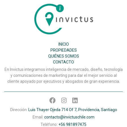
Inmobiliaria
Invictus
SPA
INICIO
PROPIEDADES
QUIÉNES SOMOS
CONTACTO
En Invictus integramos inteligencia de mercado, diseño, tecnología
y comunicaciones de marketing para dar el mejor servicio al
cliente apoyado por ejecutivos y abogados de gran experiencia.
Dirección:
Luis Thayer Ojeda 714 Of 7, Providencia, Santiago
Email:
contacto@invictuschile.com
Teléfono:
+56 981897475