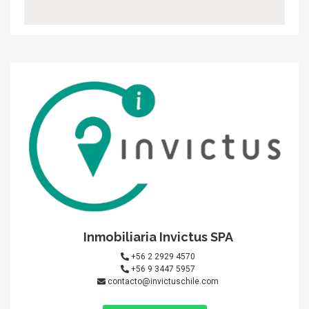
Inmobiliaria Invictus SPA
+56 2 2929 4570
+56 9 3447 5957
contacto@invictuschile.com