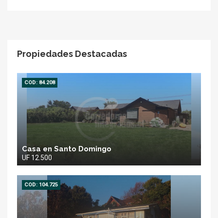
Propiedades Destacadas
COD: 84.208
Casa en Santo Domingo
UF 12.500
COD: 104.725