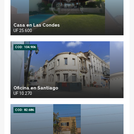
Casa en Las Condes
UF 25.600
COD: 104.906
Oficina en Santiago
UF 10.270
COD: 82.686