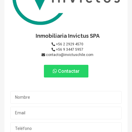
Inmobiliaria Invictus SPA
+56 2 2929 4570
+56 9 3447 5957
contacto@invictuschile.com
Contactar