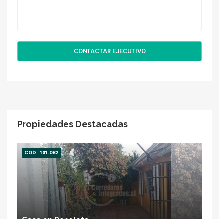
CONTACTAR EJECUTIVO
Propiedades Destacadas
COD: 101.082