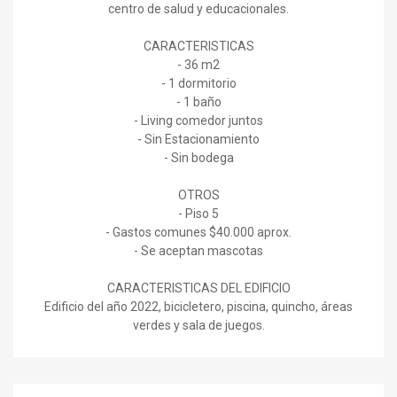
centro de salud y educacionales.
CARACTERISTICAS
- 36 m2
- 1 dormitorio
- 1 baño
- Living comedor juntos
- Sin Estacionamiento
- Sin bodega
OTROS
- Piso 5
- Gastos comunes $40.000 aprox.
- Se aceptan mascotas
CARACTERISTICAS DEL EDIFICIO
Edificio del año 2022, bicicletero, piscina, quincho, áreas
verdes y sala de juegos.