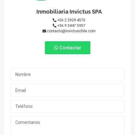
Inmobiliaria Invictus SPA
+56 2 2929 4570
+56 9 3447 5957
contacto@invictuschile.com
Contactar