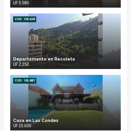
UF 5.580
COD: 106.638
Departamento en Recoleta
UF 2.250
COD: 105.887
Casa en Las Condes
UF 25.600