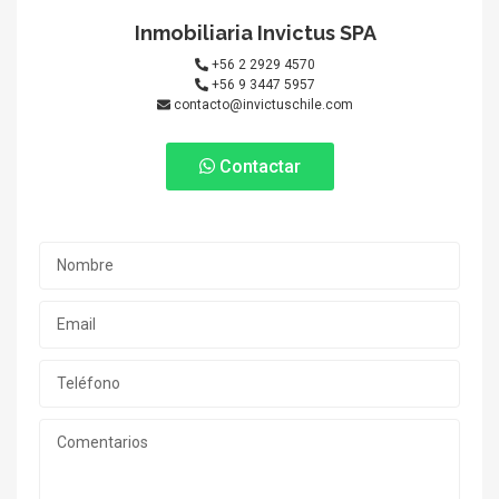
Inmobiliaria Invictus SPA
+56 2 2929 4570
+56 9 3447 5957
contacto@invictuschile.com
Contactar